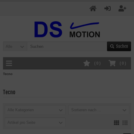
Suchen
Alle
(
0
)
(
0
)
Tecno
Tecno
Alle Kategorien
Sortieren nach ...
Artikel pro Seite