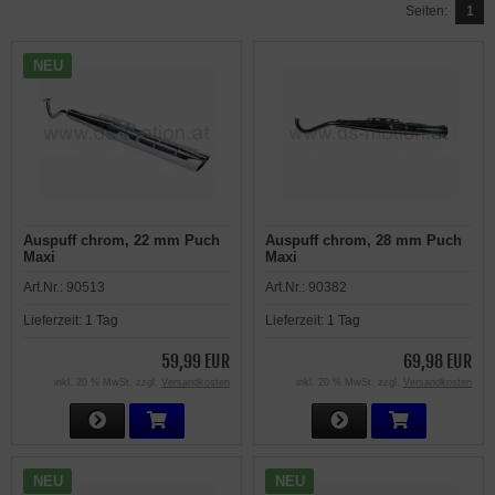
Seiten:
1
NEU
Auspuff chrom, 22 mm Puch
Auspuff chrom, 28 mm Puch
Maxi
Maxi
Art.Nr.:
90513
Art.Nr.:
90382
Lieferzeit:
1 Tag
Lieferzeit:
1 Tag
59,99 EUR
69,98 EUR
inkl. 20 % MwSt. zzgl.
Versandkosten
inkl. 20 % MwSt. zzgl.
Versandkosten
NEU
NEU