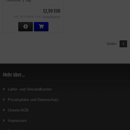
Lieferzeit:
1 Tag
13,99 EUR
inkl. 20 % MwSt. zzgl.
Versandkosten
Seiten:
1
Mehr über...
Liefer- und Versandkosten
Privatsphäre und Datenschutz
Unsere AGB
Impressum