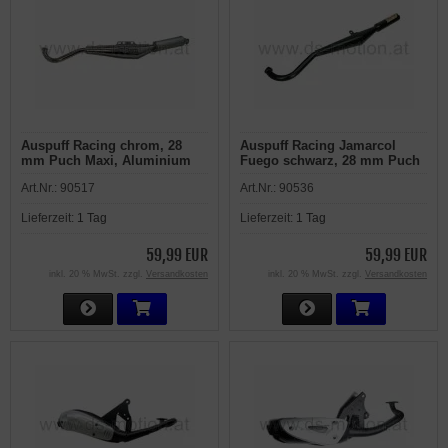
Auspuff Racing chrom, 28
Auspuff Racing Jamarcol
mm Puch Maxi, Aluminium
Fuego schwarz, 28 mm Puch
Endschalldämpfer
Maxi
Art.Nr.:
90517
Art.Nr.:
90536
Lieferzeit:
1 Tag
Lieferzeit:
1 Tag
59,99 EUR
59,99 EUR
inkl. 20 % MwSt. zzgl.
Versandkosten
inkl. 20 % MwSt. zzgl.
Versandkosten