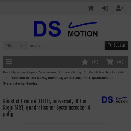
Suchen
Alle
(
0
)
(
0
)
Produktgruppen Moped-, Scooterteile
Beleuchtung
Rücklichter, Rückstrahler
Rücklicht rot mit 8 LED, universal, OE bei Rieju MRT, quadratischer
Systemstecker 4 polig
Rücklicht rot mit 8 LED, universal, OE bei
Rieju MRT, quadratischer Systemstecker 4
polig