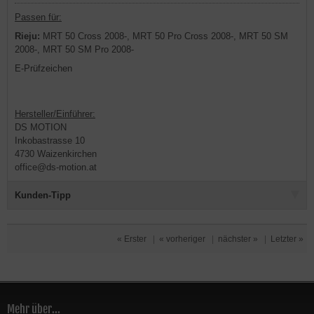
Passen für:
Rieju:
MRT 50 Cross 2008-, MRT 50 Pro Cross 2008-, MRT 50 SM
2008-, MRT 50 SM Pro 2008-
E-Prüfzeichen
Hersteller/Einführer:
DS MOTION
Inkobastrasse 10
4730 Waizenkirchen
office@ds-motion.at
Kunden-Tipp
« Erster
|
« vorheriger
|
nächster »
|
Letzter »
Mehr über...