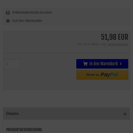
Artikeldatenblatt drucken
51,98 EUR
inkl. 20 % MwSt. zzgl.
Versandkosten
In den Warenkorb
Pay
Pal
Direkt zu
Details
PRODUKTBESCHREIBUNG