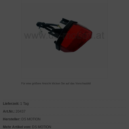
Für eine größere Ansicht klicken Sie auf das Vorschaubild
Lieferzeit:
1 Tag
Art.Nr.:
20437
Hersteller:
DS MOTION
Mehr Artikel von:
DS MOTION