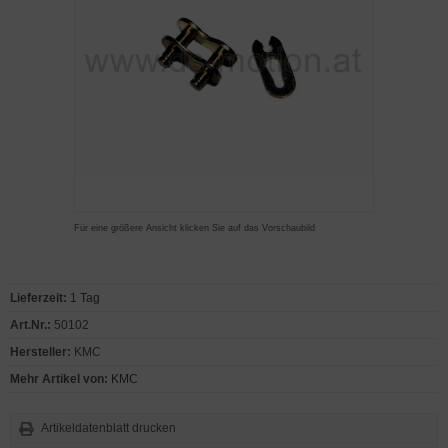
Für eine größere Ansicht klicken Sie auf das Vorschaubild
Lieferzeit:
1 Tag
Art.Nr.:
50102
Hersteller:
KMC
Mehr Artikel von:
KMC
Artikeldatenblatt drucken