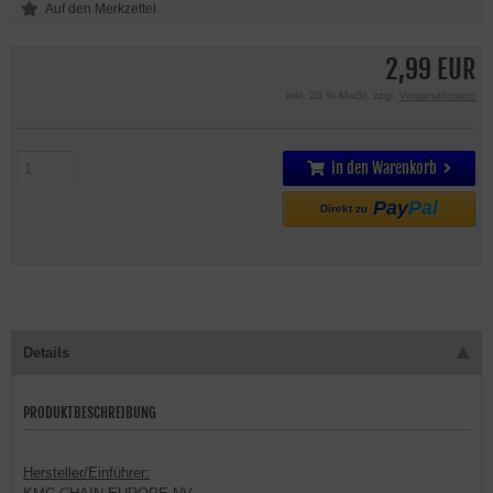
2,99 EUR
inkl. 20 % MwSt. zzgl.
Versandkosten
In den Warenkorb
Pay
Pal
Direkt zu
Details
PRODUKTBESCHREIBUNG
Hersteller/Einführer: