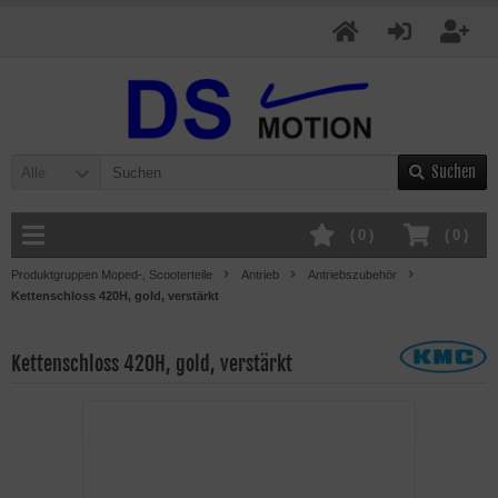
Suchen
Alle
(
0
)
(
0
)
Produktgruppen Moped-, Scooterteile
Antrieb
Antriebszubehör
Kettenschloss 420H, gold, verstärkt
Kettenschloss 420H, gold, verstärkt