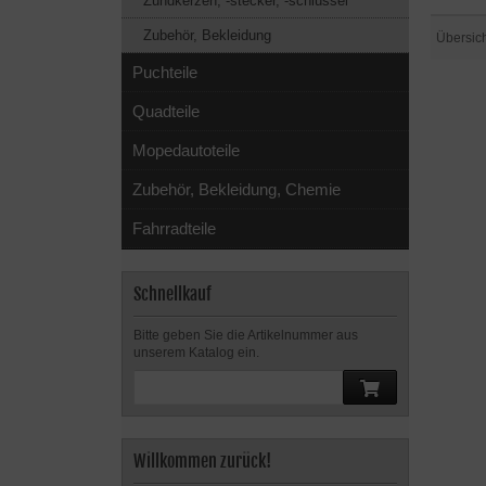
Zündkerzen, -stecker, -schlüssel
Zubehör, Bekleidung
Übersic
Puchteile
Quadteile
Mopedautoteile
Zubehör, Bekleidung, Chemie
Fahrradteile
Schnellkauf
Bitte geben Sie die Artikelnummer aus
unserem Katalog ein.
Willkommen zurück!