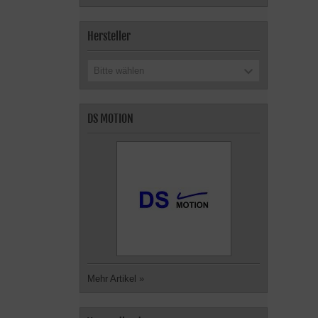
Hersteller
Bitte wählen
DS MOTION
Mehr Artikel
»