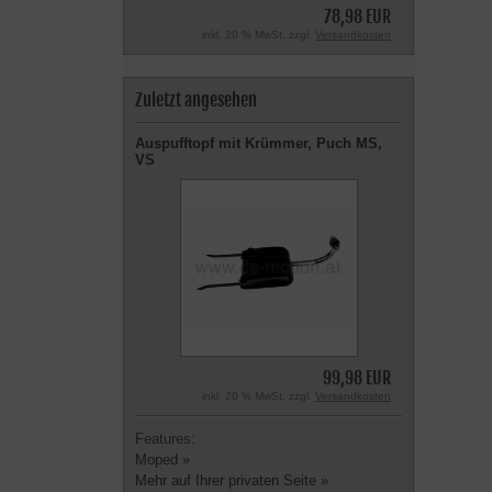
78,98 EUR
inkl. 20 % MwSt. zzgl.
Versandkosten
Zuletzt angesehen
Auspufftopf mit Krümmer, Puch MS,
VS
99,98 EUR
inkl. 20 % MwSt. zzgl.
Versandkosten
Features:
Moped »
Mehr auf Ihrer privaten Seite »