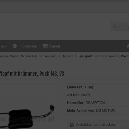
Alle
takt
Impressum
Kasse
uppen Moped-, Scooterteile
Auspuff
Moped
Auspufftopf mit Krümmer, Puch
ftopf mit Krümmer, Puch MS, VS
Lieferzeit:
1 Tag
Art.Nr.:
90428
Hersteller:
DS MOTION
Mehr Artikel von:
DS MOTION
Artikeldatenblatt drucken