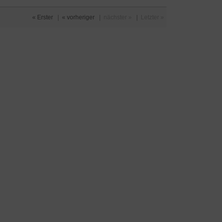
« Erster
|
« vorheriger
|
nächster »
|
Letzter »