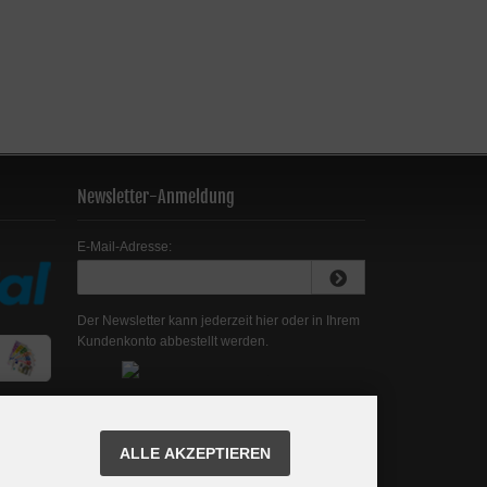
Newsletter-Anmeldung
E-Mail-Adresse:
Der Newsletter kann jederzeit hier oder in Ihrem
Kundenkonto abbestellt werden.
ALLE AKZEPTIEREN