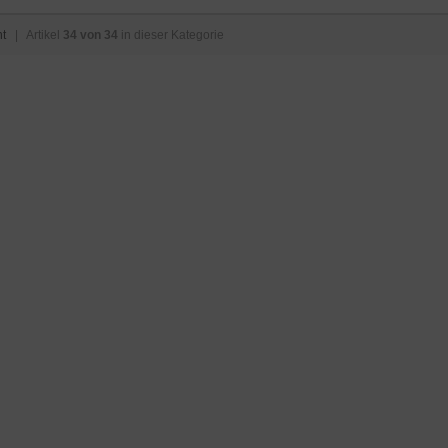
ht
| Artikel
34 von 34
in dieser Kategorie