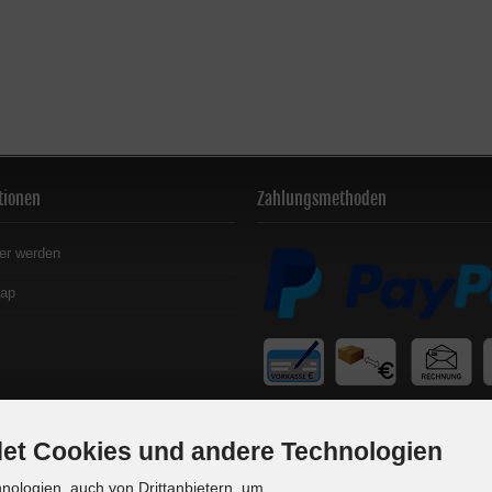
tionen
Zahlungsmethoden
er werden
map
et Cookies und andere Technologien
ologien, auch von Drittanbietern, um