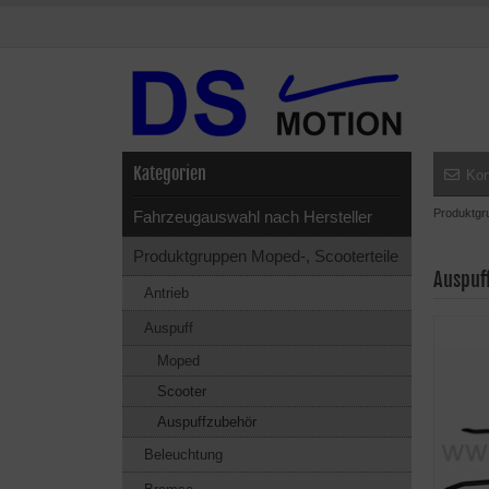
Kategorien
Kon
Produktgr
Fahrzeugauswahl nach Hersteller
Produktgruppen Moped-, Scooterteile
Auspuf
Antrieb
Auspuff
Moped
Scooter
Auspuffzubehör
Beleuchtung