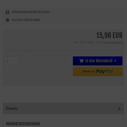
Artikeldatenblatt drucken
15,98 EUR
inkl. 20 % MwSt. zzgl.
Versandkosten
In den Warenkorb
Pay
Pal
Direkt zu
Details
PRODUKTBESCHREIBUNG