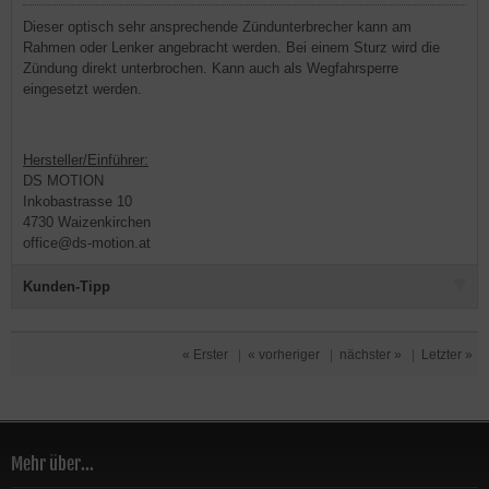
Dieser optisch sehr ansprechende Zündunterbrecher kann am
Rahmen oder Lenker angebracht werden. Bei einem Sturz wird die
Zündung direkt unterbrochen. Kann auch als Wegfahrsperre
eingesetzt werden.
Hersteller/Einführer:
DS MOTION
Inkobastrasse 10
4730 Waizenkirchen
office@ds-motion.at
Kunden-Tipp
« Erster
|
« vorheriger
|
nächster »
|
Letzter »
Mehr über...