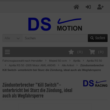
Suchen
Alle
(
0
)
(
0
)
Fahrzeugauswahl nach Hersteller
Moped 50 ccm
Aprilia
Aprilia RS 50
Aprilia RS 50 -2005 Motor: AM6, AM345
Alle Artikel
Zündunterbrecher
Kill Switch- unterbricht bei Sturz die Zündung, ideal auch als Wegfahrsperre
Zündunterbrecher "Kill Switch"-
unterbricht bei Sturz die Zündung, ideal
auch als Wegfahrsperre