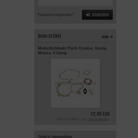
Anmelden
Passwort vergessen?
Neue Artikel
mehr
»
Motordichtsatz Puch Condor, Imola,
Monza, 4 Gang
22,99 EUR
inkl. 20 % MwSt. zzgl.
Versandkosten
Zuletzt angesehen