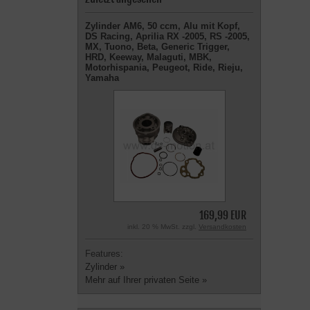
Zylinder AM6, 50 ccm, Alu mit Kopf,
DS Racing, Aprilia RX -2005, RS -2005,
MX, Tuono, Beta, Generic Trigger,
HRD, Keeway, Malaguti, MBK,
Motorhispania, Peugeot, Ride, Rieju,
Yamaha
169,99 EUR
inkl. 20 % MwSt. zzgl.
Versandkosten
Features:
Zylinder »
Mehr auf Ihrer privaten Seite »