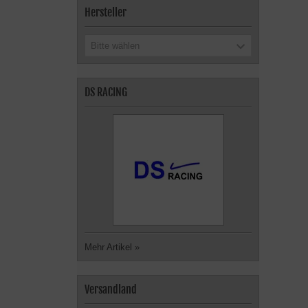
Hersteller
Bitte wählen
DS RACING
Mehr Artikel
»
Versandland