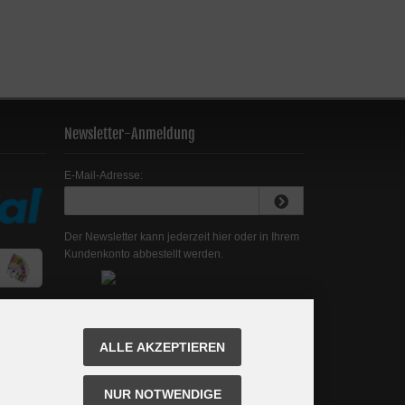
Newsletter-Anmeldung
E-Mail-Adresse:
Der Newsletter kann jederzeit hier oder in Ihrem
Kundenkonto abbestellt werden.
ALLE AKZEPTIEREN
NUR NOTWENDIGE