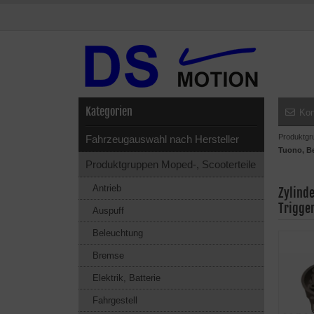
Kategorien
Kon
Produktgr
Fahrzeugauswahl nach Hersteller
Tuono, Be
Produktgruppen Moped-, Scooterteile
Antrieb
Zylinde
Trigge
Auspuff
Beleuchtung
Bremse
Elektrik, Batterie
Fahrgestell