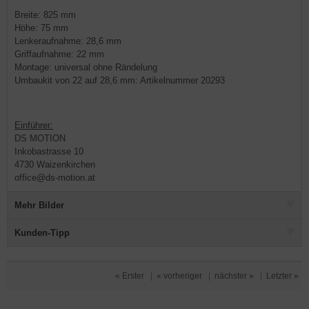
Breite: 825 mm
Höhe: 75 mm
Lenkeraufnahme: 28,6 mm
Griffaufnahme: 22 mm
Montage: universal ohne Rändelung
Umbaukit von 22 auf 28,6 mm: Artikelnummer 20293
Einführer:
DS MOTION
Inkobastrasse 10
4730 Waizenkirchen
office@ds-motion.at
Mehr Bilder
Kunden-Tipp
« Erster
|
« vorheriger
|
nächster »
|
Letzter »