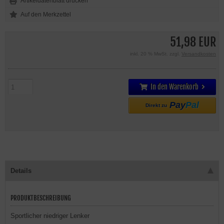
Artikeldatenblatt drucken
51,98 EUR
inkl. 20 % MwSt. zzgl.
Versandkosten
In den Warenkorb
Pay
Pal
Direkt zu
Details
PRODUKTBESCHREIBUNG
Sportlicher niedriger Lenker