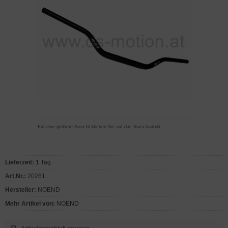
Für eine größere Ansicht klicken Sie auf das Vorschaubild
Lieferzeit:
1 Tag
Art.Nr.:
20261
Hersteller:
NOEND
Mehr Artikel von:
NOEND