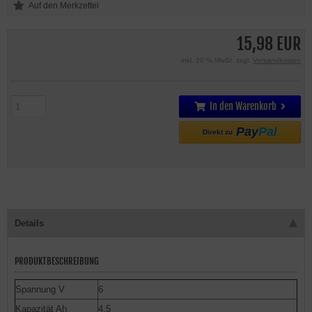
15,98 EUR
inkl. 20 % MwSt. zzgl.
Versandkosten
In den Warenkorb
Pay
Pal
Direkt zu
Details
PRODUKTBESCHREIBUNG
Spannung V
6
Kapazität Ah
4,5