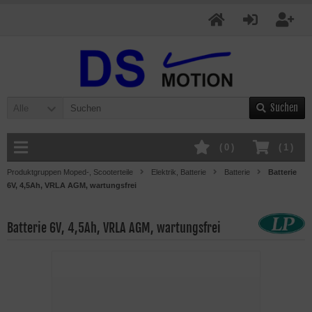
Suchen
Alle
(
0
)
(
1
)
Produktgruppen Moped-, Scooterteile
Elektrik, Batterie
Batterie
Batterie
6V, 4,5Ah, VRLA AGM, wartungsfrei
Batterie 6V, 4,5Ah, VRLA AGM, wartungsfrei