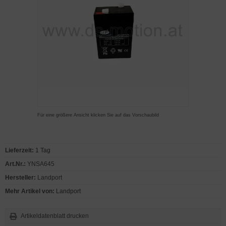
Für eine größere Ansicht klicken Sie auf das Vorschaubild
Lieferzeit:
1 Tag
Art.Nr.:
YNSA645
Hersteller:
Landport
Mehr Artikel von:
Landport
Artikeldatenblatt drucken