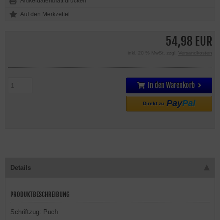
Artikeldatenblatt drucken
54,98 EUR
inkl. 20 % MwSt. zzgl.
Versandkosten
In den Warenkorb
Pay
Pal
Direkt zu
Details
PRODUKTBESCHREIBUNG
Schriftzug: Puch