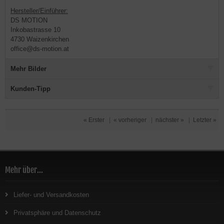
Hersteller/Einführer:
DS MOTION
Inkobastrasse 10
4730 Waizenkirchen
office@ds-motion.at
Mehr Bilder
Kunden-Tipp
« Erster
|
« vorheriger
|
nächster »
|
Letzter »
Mehr über...
Liefer- und Versandkosten
Privatsphäre und Datenschutz