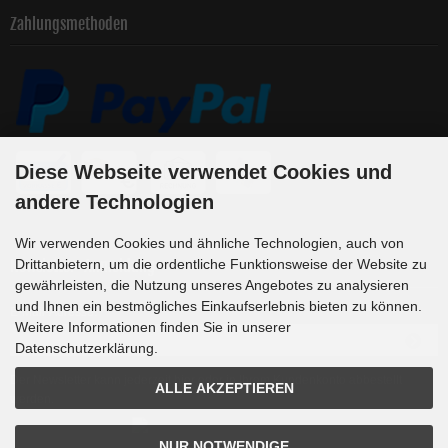
Zahlungsmethoden
Diese Webseite verwendet Cookies und
andere Technologien
Wir verwenden Cookies und ähnliche Technologien, auch von
Newsletter-Anmeldung
Drittanbietern, um die ordentliche Funktionsweise der Website zu
gewährleisten, die Nutzung unseres Angebotes zu analysieren
und Ihnen ein bestmögliches Einkaufserlebnis bieten zu können.
E-Mail-Adresse:
Weitere Informationen finden Sie in unserer
Datenschutzerklärung.
Der Newsletter kann jederzeit hier oder in Ihrem Kundenkonto abbestellt
ALLE AKZEPTIEREN
werden.
NUR NOTWENDIGE