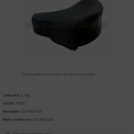
Für eine größere Ansicht klicken Sie auf das Vorschaubild
Lieferzeit:
1 Tag
Art.Nr.:
90317
Hersteller:
DS MOTION
Mehr Artikel von:
DS MOTION