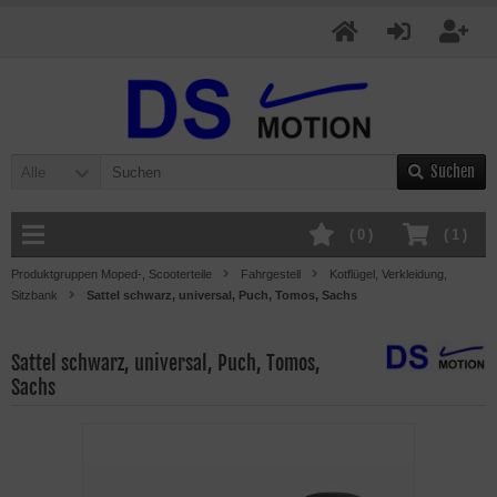
Suchen
Alle
(
0
)
(
1
)
Produktgruppen Moped-, Scooterteile
Fahrgestell
Kotflügel, Verkleidung,
Sitzbank
Sattel schwarz, universal, Puch, Tomos, Sachs
Sattel schwarz, universal, Puch, Tomos,
Sachs