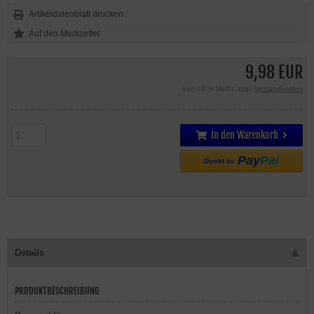
Artikeldatenblatt drucken
9,98 EUR
inkl. 20 % MwSt. zzgl.
Versandkosten
In den Warenkorb
Pay
Pal
Direkt zu
Details
PRODUKTBESCHREIBUNG