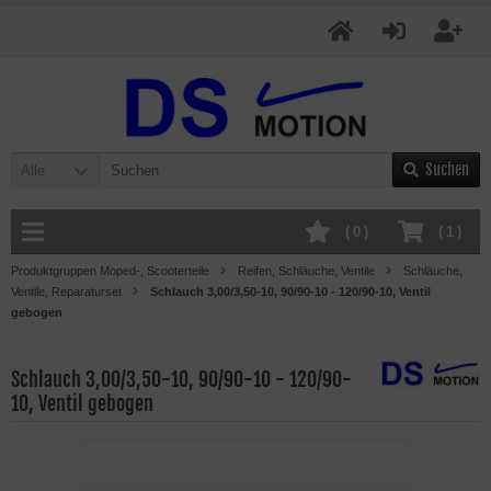
Suchen
Alle
(
0
)
(
1
)
Produktgruppen Moped-, Scooterteile
Reifen, Schläuche, Ventile
Schläuche,
Ventile, Reparaturset
Schlauch 3,00/3,50-10, 90/90-10 - 120/90-10, Ventil
gebogen
Schlauch 3,00/3,50-10, 90/90-10 - 120/90-
10, Ventil gebogen