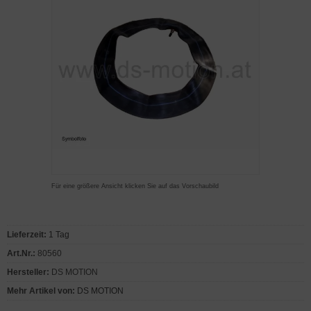
Für eine größere Ansicht klicken Sie auf das Vorschaubild
Lieferzeit:
1 Tag
Art.Nr.:
80560
Hersteller:
DS MOTION
Mehr Artikel von:
DS MOTION