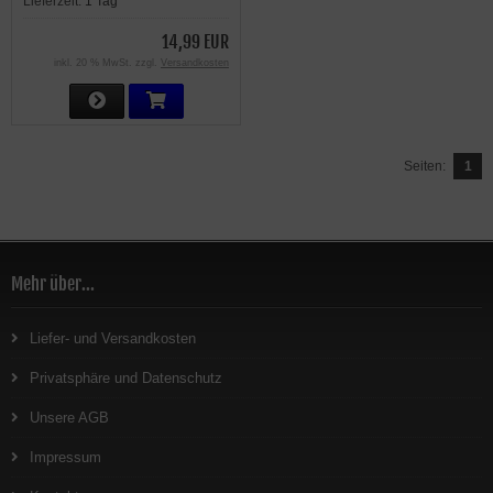
Lieferzeit:
1 Tag
14,99 EUR
inkl. 20 % MwSt. zzgl.
Versandkosten
Seiten:
1
Mehr über...
Liefer- und Versandkosten
Privatsphäre und Datenschutz
Unsere AGB
Impressum