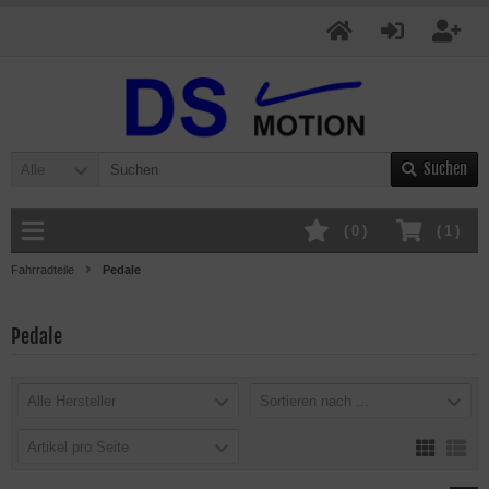
Suchen
Alle
(
0
)
(
1
)
Fahrradteile
Pedale
Pedale
Alle Hersteller
Sortieren nach ...
Artikel pro Seite