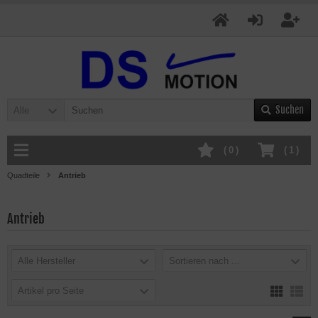
Suchen
Alle
(
0
)
(
1
)
Quadteile
Antrieb
Antrieb
Alle Hersteller
Sortieren nach ...
Artikel pro Seite