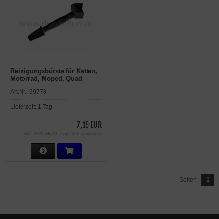
Reinigungsbürste für Ketten,
Motorrad, Moped, Quad
Art.Nr.:
99778
Lieferzeit:
1 Tag
7,19 EUR
inkl. 20 % MwSt. zzgl.
Versandkosten
Seiten:
1