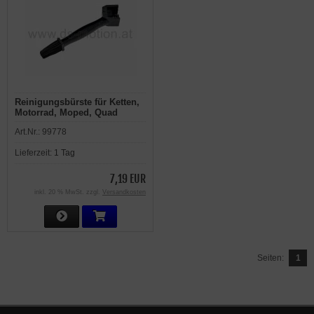
Reinigungsbürste für Ketten,
Motorrad, Moped, Quad
Art.Nr.:
99778
Lieferzeit:
1 Tag
7,19 EUR
inkl. 20 % MwSt. zzgl.
Versandkosten
Seiten:
1