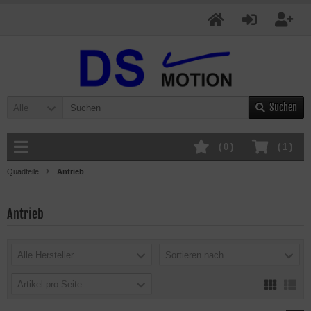
Suchen
Alle
(
0
)
(
1
)
Quadteile
Antrieb
Antrieb
Alle Hersteller
Sortieren nach ...
Artikel pro Seite