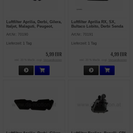
Luftfilter Aprilia, Derbi, Gilera,
Luftfilter Aprilia RX, SX,
Italjet, Malaguti, Peugeot,
Bultaco Lobito, Derbi Senda
Piaggio 125 - 500 ccm
R, SM, Gilera RCR, SMT
Art.Nr.:
70190
Art.Nr.:
70191
Lieferzeit:
1 Tag
Lieferzeit:
1 Tag
5,99 EUR
4,99 EUR
inkl. 20 % MwSt. zzgl.
Versandkosten
inkl. 20 % MwSt. zzgl.
Versandkosten