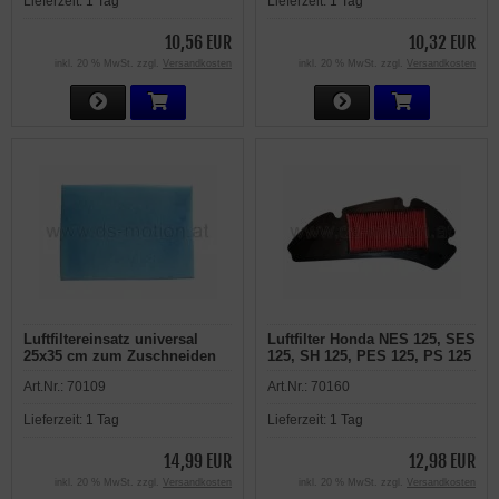
Lieferzeit:
1 Tag
Lieferzeit:
1 Tag
10,56 EUR
10,32 EUR
inkl. 20 % MwSt. zzgl.
Versandkosten
inkl. 20 % MwSt. zzgl.
Versandkosten
Luftfiltereinsatz universal
Luftfilter Honda NES 125, SES
25x35 cm zum Zuschneiden
125, SH 125, PES 125, PS 125
i, 125 Dylan
Art.Nr.:
70109
Art.Nr.:
70160
Lieferzeit:
1 Tag
Lieferzeit:
1 Tag
14,99 EUR
12,98 EUR
inkl. 20 % MwSt. zzgl.
Versandkosten
inkl. 20 % MwSt. zzgl.
Versandkosten