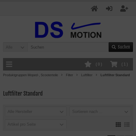
Suchen
Alle
(
0
)
(
1
)
Produktgruppen Moped-, Scooterteile
Filter
Luftfilter
Luftfilter Standard
Luftfilter Standard
Alle Hersteller
Sortieren nach ...
Artikel pro Seite