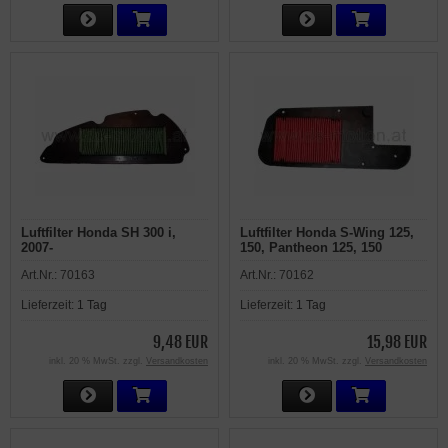
Luftfilter Honda SH 300 i,
Luftfilter Honda S-Wing 125,
2007-
150, Pantheon 125, 150
Art.Nr.:
70163
Art.Nr.:
70162
Lieferzeit:
1 Tag
Lieferzeit:
1 Tag
9,48 EUR
15,98 EUR
inkl. 20 % MwSt. zzgl.
Versandkosten
inkl. 20 % MwSt. zzgl.
Versandkosten