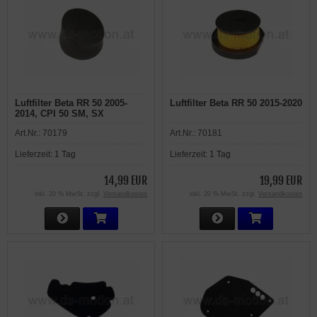
Luftfilter Beta RR 50 2005-
Luftfilter Beta RR 50 2015-2020
2014, CPI 50 SM, SX
Art.Nr.:
70179
Art.Nr.:
70181
Lieferzeit:
1 Tag
Lieferzeit:
1 Tag
14,99 EUR
19,99 EUR
inkl. 20 % MwSt. zzgl.
Versandkosten
inkl. 20 % MwSt. zzgl.
Versandkosten