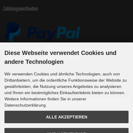
Zahlungsmethoden
Diese Webseite verwendet Cookies und
andere Technologien
Wir verwenden Cookies und ähnliche Technologien, auch von
Newsletter-Anmeldung
Drittanbietern, um die ordentliche Funktionsweise der Website zu
gewährleisten, die Nutzung unseres Angebotes zu analysieren
und Ihnen ein bestmögliches Einkaufserlebnis bieten zu können.
E-Mail-Adresse:
Weitere Informationen finden Sie in unserer
Datenschutzerklärung.
Der Newsletter kann jederzeit hier oder in Ihrem Kundenkonto abbestellt
ALLE AKZEPTIEREN
werden.